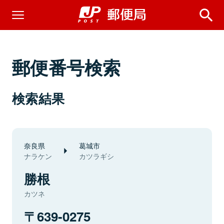
郵便番号検索
検索結果
奈良県
葛城市
ナラケン
カツラギシ
勝根
カツネ
639-0275