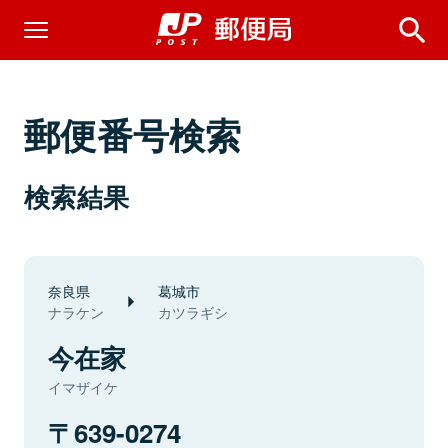
郵便番号検索
検索結果
奈良県
葛城市
ナラケン
カツラギシ
今在家
イマザイケ
639-0274