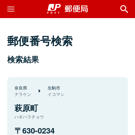
郵便番号検索
検索結果
奈良県
生駒市
ナラケン
イコマシ
萩原町
ハギハラチョウ
630-0234