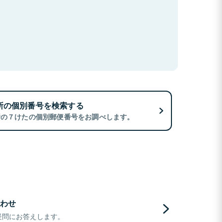
所の個別番号を検索する
所の７けたの個別郵便番号をお調べします。
わせ
疑問にお答えします。