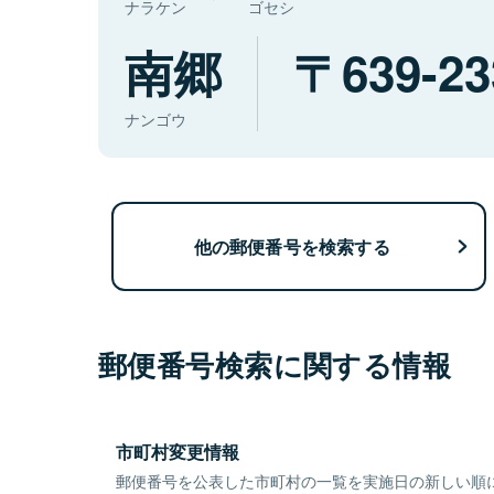
ナラケン
ゴセシ
南郷
639-23
ナンゴウ
他の郵便番号を検索する
郵便番号検索に関する情報
市町村変更情報
郵便番号を公表した市町村の一覧を実施日の新しい順