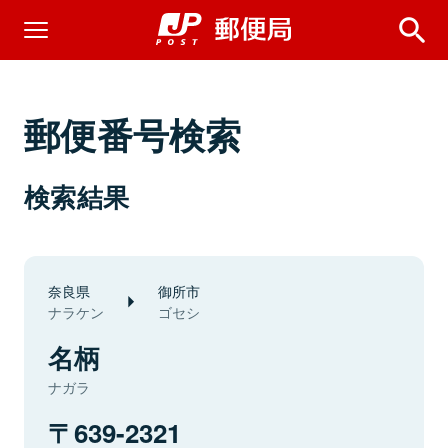
郵便番号検索
検索結果
奈良県
御所市
ナラケン
ゴセシ
名柄
ナガラ
639-2321