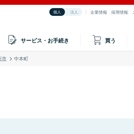
企業情報
採用情報
個人
法人
サービス・お手続き
買う
所市
中本町