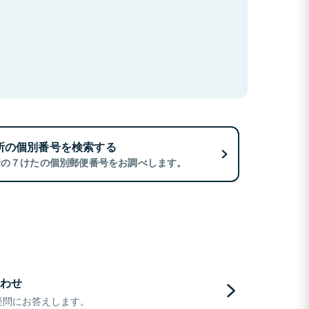
所の個別番号を検索する
所の７けたの個別郵便番号をお調べします。
わせ
疑問にお答えします。