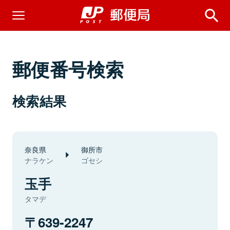
郵便番号検索
検索結果
奈良県
御所市
ナラケン
ゴセシ
玉手
タマデ
639-2247