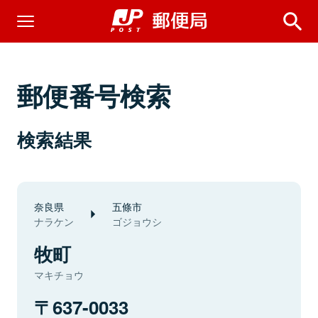
郵便番号検索
検索結果
奈良県
五條市
ナラケン
ゴジョウシ
牧町
マキチョウ
637-0033