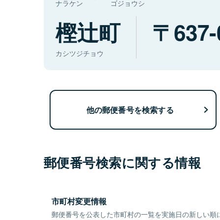
ナラケン
ゴジョウシ
樫辻町
637-
カシツジチョウ
他の郵便番号を検索する
郵便番号検索に関する情報
市町村変更情報
郵便番号を公表した市町村の一覧を実施日の新しい順