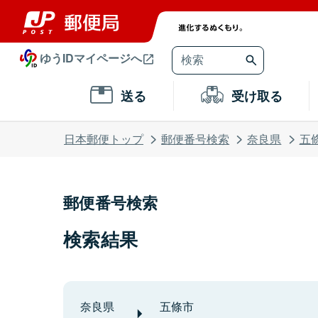
ゆうIDマイページへ
送る
受け取る
日本郵便トップ
郵便番号検索
奈良県
五
郵便番号検索
検索結果
奈良県
五條市