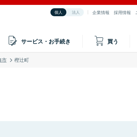
企業情報
採用情報
個人
法人
サービス・お手続き
買う
條市
樫辻町