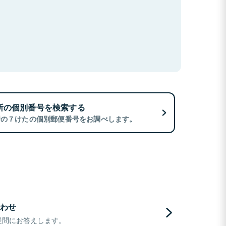
所の個別番号を検索する
所の７けたの個別郵便番号をお調べします。
わせ
疑問にお答えします。