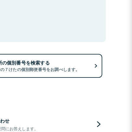
所の個別番号を検索する
所の７けたの個別郵便番号をお調べします。
わせ
疑問にお答えします。