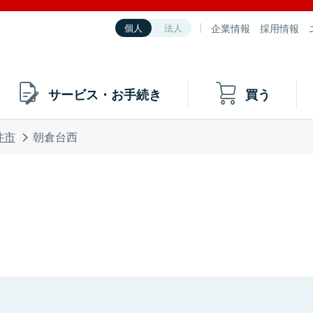
企業情報
採用情報
個人
法人
サービス・お手続き
買う
井市
朝倉台西