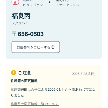
ヒョウゴケン
ミナミアワジシ
福良丙
フクラヘイ
656-0503
郵便番号をコピーする
ご注意
（2025.3.28掲載）
住所等の変更情報
三原郡緑町は合併により2005.01.11から南あわじ市にな
りました
兵庫県の変更情報一覧 はこちら