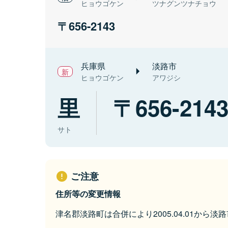
ヒョウゴケン
ツナグンツナチョウ
656-2143
兵庫県
淡路市
ヒョウゴケン
アワジシ
里
656-214
サト
ご注意
住所等の変更情報
津名郡淡路町は合併により2005.04.01から