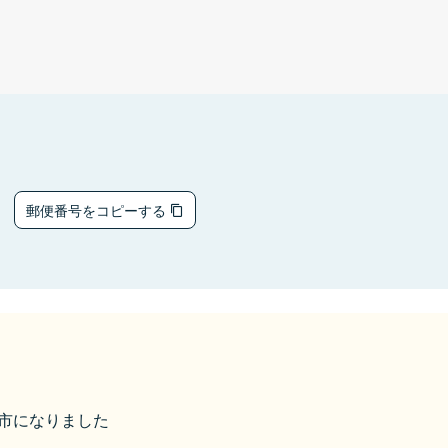
3
郵便番号をコピーする
淡路市になりました