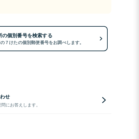
所の個別番号を検索する
所の７けたの個別郵便番号をお調べします。
わせ
疑問にお答えします。