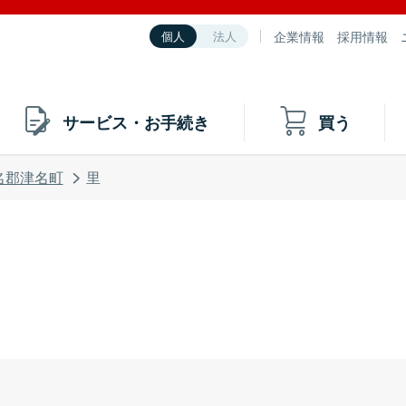
企業情報
採用情報
個人
法人
サービス・お手続き
買う
名郡津名町
里