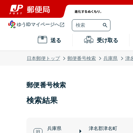
ゆうIDマイページへ
送る
受け取る
日本郵便トップ
郵便番号検索
兵庫県
津
郵便番号検索
検索結果
兵庫県
津名郡津名町