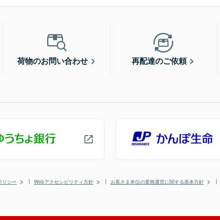
荷物のお問い合わせ
再配達のご依頼
ポリシー
Webアクセシビリティ方針
お客さま本位の業務運営に関する基本方針