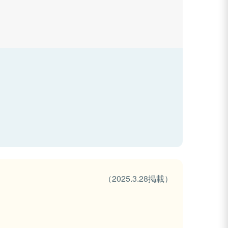
（2025.3.28掲載）