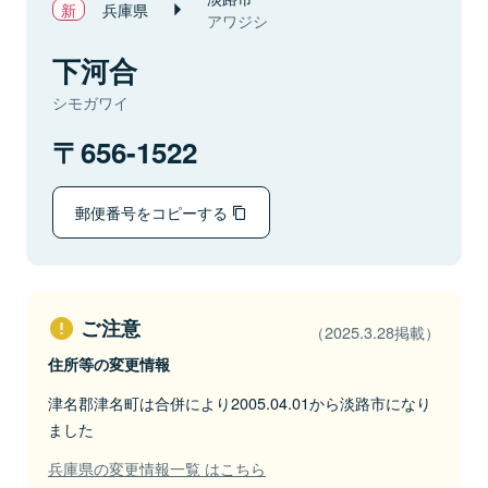
兵庫県
アワジシ
下河合
シモガワイ
656-1522
郵便番号をコピーする
ご注意
（2025.3.28掲載）
住所等の変更情報
津名郡津名町は合併により2005.04.01から淡路市になり
ました
兵庫県の変更情報一覧 はこちら