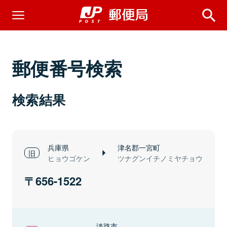
郵便番号検索
検索結果
兵庫県
津名郡一宮町
ヒョウゴケン
ツナグンイチノミヤチョウ
656-1522
淡路市