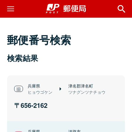
郵便番号検索
検索結果
兵庫県
津名郡津名町
ヒョウゴケン
ツナグンツナチョウ
656-2162
兵庫県
淡路市