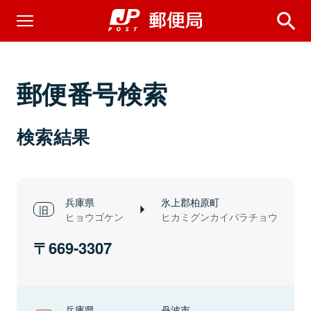
郵便番号検索
検索結果
兵庫県
氷上郡柏原町
ヒョウゴケン
ヒカミグンカイバラチョウ
669-3307
兵庫県
丹波市