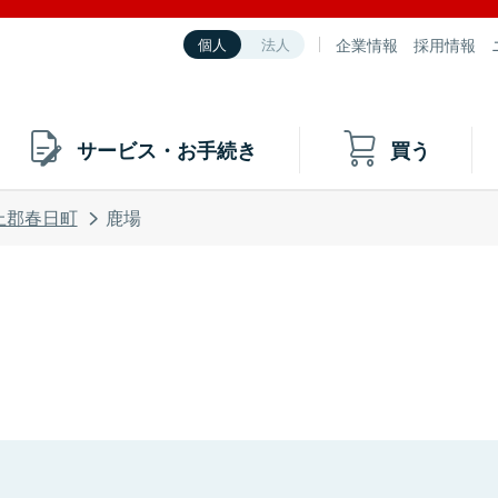
企業情報
採用情報
個人
法人
サービス・お手続き
買う
上郡春日町
鹿場