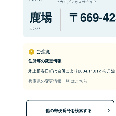
ヒカミグンカスガチョウ
鹿場
669-42
カンバ
ご注意
住所等の変更情報
氷上郡春日町は合併により2004.11.01から
兵庫県の変更情報一覧 はこちら
他の郵便番号を検索する