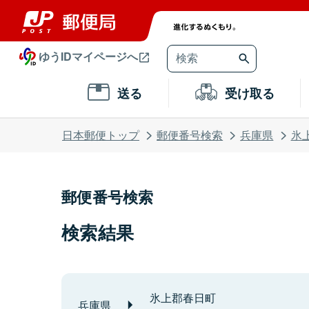
ゆうIDマイページへ
送る
受け取る
日本郵便トップ
郵便番号検索
兵庫県
氷
郵便番号検索
検索結果
氷上郡春日町
兵庫県