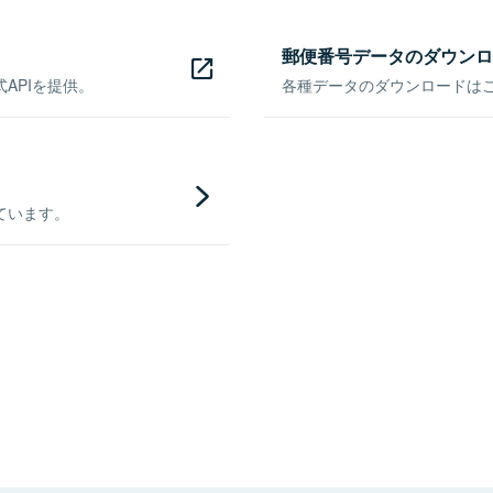
郵便番号データのダウンロ
APIを提供。
各種データのダウンロードはこち
ています。