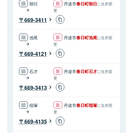
朝日
丹波市
春日町朝日
に住所変
更
669-3411
池尾
丹波市
春日町池尾
に住所変
更
669-4121
石才
丹波市
春日町石才
に住所変
更
669-3413
稲塚
丹波市
春日町稲塚
に住所変
更
669-4135