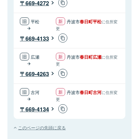
669-4272
平松
丹波市
春日町平松
に住所変
更
669-4133
広瀬
丹波市
春日町広瀬
に住所変
更
669-4263
古河
丹波市
春日町古河
に住所変
更
669-4134
このページの先頭に戻る