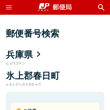
郵便番号検索
兵庫県
ヒョウゴケン
氷上郡春日町
ヒカミグンカスガチョウ