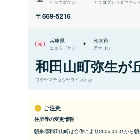
ヒョウゴケン
アサゴグンワダヤマチ
669-5216
兵庫県
朝来市
ヒョウゴケン
アサゴシ
和田山町弥生が
ワダヤマチョウヤヨイガオカ
ご注意
住所等の変更情報
朝来郡和田山町は合併により2005.04.01か