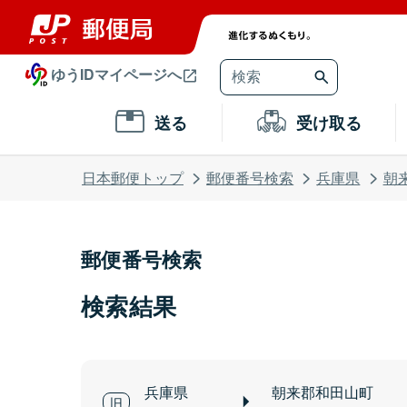
ゆうIDマイページへ
送る
受け取る
日本郵便トップ
郵便番号検索
兵庫県
朝
郵便番号検索
検索結果
兵庫県
朝来郡和田山町