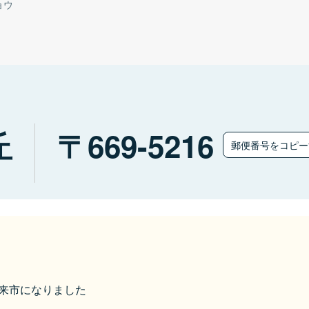
ョウ
丘
669-5216
郵便番号をコピ
ら朝来市になりました