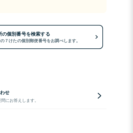
所の個別番号を検索する
所の７けたの個別郵便番号をお調べします。
わせ
疑問にお答えします。