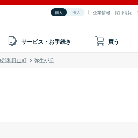
企業情報
採用情報
個人
法人
サービス・お手続き
買う
来郡和田山町
弥生が丘