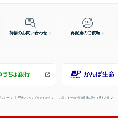
荷物のお問い合わせ
再配達のご依頼
ポリシー
Webアクセシビリティ方針
お客さま本位の業務運営に関する基本方針