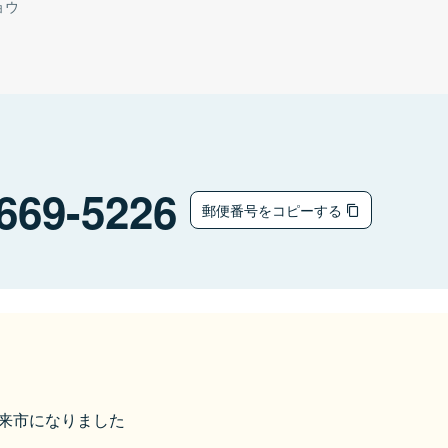
ョウ
669-5226
郵便番号をコピーする
ら朝来市になりました