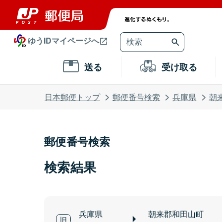
ゆうIDマイページへ
送る
受け取る
日本郵便トップ
郵便番号検索
兵庫県
朝
郵便番号検索
検索結果
兵庫県
朝来郡和田山町