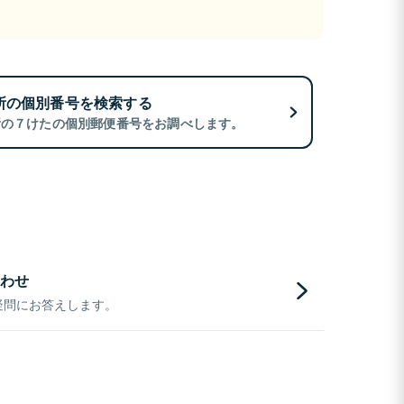
所の個別番号を検索する
所の７けたの個別郵便番号をお調べします。
わせ
疑問にお答えします。