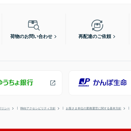
荷物のお問い合わせ
再配達のご依頼
ポリシー
Webアクセシビリティ方針
お客さま本位の業務運営に関する基本方針