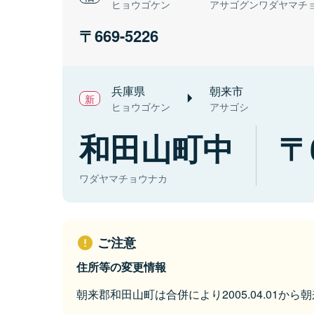
ヒョウゴケン
アサゴグンワダヤマチ
669-5226
兵庫県
朝来市
ヒョウゴケン
アサゴシ
和田山町中
ワダヤマチョウナカ
ご注意
住所等の変更情報
朝来郡和田山町は合併により2005.04.01か