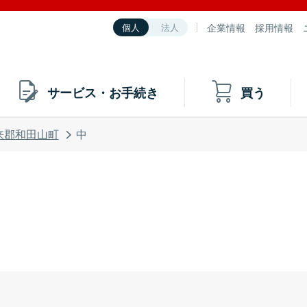
企業情報
採用情報
個人
法人
サービス・お手続き
買う
来郡和田山町
中