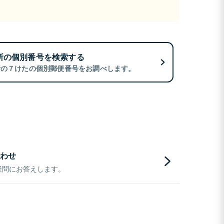
所の個別番号を検索する
所の７けたの個別郵便番号をお調べします。
わせ
疑問にお答えします。