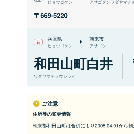
ヒョウゴケン
アサゴグンワダヤマチ
669-5220
兵庫県
朝来市
ヒョウゴケン
アサゴシ
和田山町白井
ワダヤマチョウシライ
ご注意
住所等の変更情報
朝来郡和田山町は合併により2005.04.01か