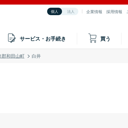
企業情報
採用情報
個人
法人
サービス・お手続き
買う
来郡和田山町
白井