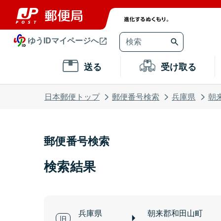
ゆうIDマイページへ
送る
受け取る
日本郵便トップ
郵便番号検索
兵庫県
朝
郵便番号検索
検索結果
兵庫県
朝来郡和田山町