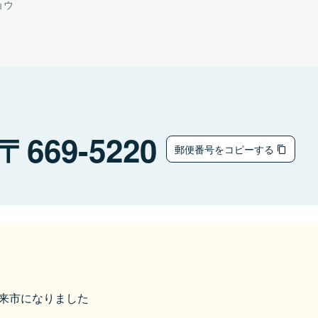
ョウ
669-5220
郵便番号をコピーする
ら朝来市になりました