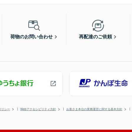
荷物のお問い合わせ
再配達のご依頼
ポリシー
Webアクセシビリティ方針
お客さま本位の業務運営に関する基本方針