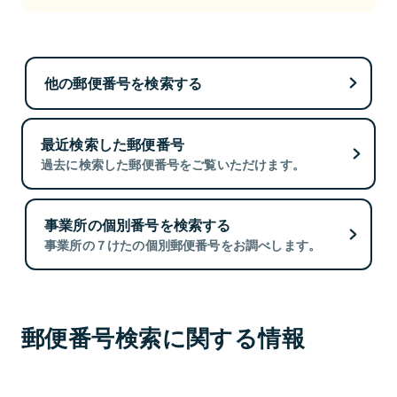
他の郵便番号を検索する
最近検索した郵便番号
過去に検索した郵便番号をご覧いただけます。
事業所の個別番号を検索する
事業所の７けたの個別郵便番号をお調べします。
郵便番号検索に関する情報