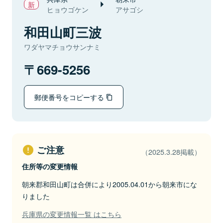
ヒョウゴケン
アサゴシ
和田山町三波
ワダヤマチョウサンナミ
669-5256
郵便番号をコピーする
ご注意
（2025.3.28掲載）
住所等の変更情報
朝来郡和田山町は合併により2005.04.01から朝来市にな
りました
兵庫県の変更情報一覧 はこちら