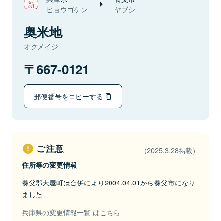
ヒョウゴケン
ヤブシ
奥米地
オクメイジ
667-0121
郵便番号をコピーする
ご注意
（2025.3.28掲載）
住所等の変更情報
養父郡大屋町は合併により2004.04.01から養父市になり
ました
兵庫県の変更情報一覧 はこちら