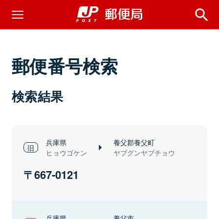
郵便番号検索
検索結果
兵庫県
養父郡養父町
ヒョウゴケン
ヤブグンヤブチョウ
667-0121
兵庫県
養父市