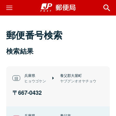
郵便番号検索
検索結果
兵庫県
養父郡大屋町
ヒョウゴケン
ヤブグンオオヤチョウ
667-0432
兵庫県
養父市