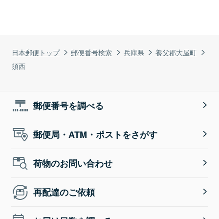
日本郵便トップ
郵便番号検索
兵庫県
養父郡大屋町
須西
郵便番号を調べる
郵便局・ATM・ポストをさがす
荷物のお問い合わせ
再配達のご依頼