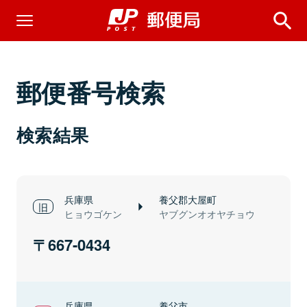
郵便番号検索
検索結果
兵庫県
養父郡大屋町
ヒョウゴケン
ヤブグンオオヤチョウ
667-0434
兵庫県
養父市