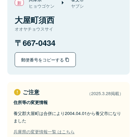
ヒョウゴケン
ヤブシ
大屋町須西
オオヤチョウスサイ
667-0434
郵便番号をコピーする
ご注意
（2025.3.28掲載）
住所等の変更情報
養父郡大屋町は合併により2004.04.01から養父市になり
ました
兵庫県の変更情報一覧 はこちら