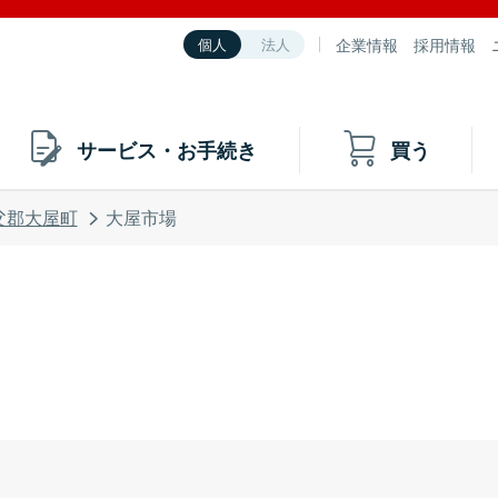
企業情報
採用情報
個人
法人
サービス・お手続き
買う
父郡大屋町
大屋市場