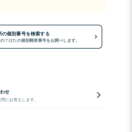
所の個別番号を検索する
所の７けたの個別郵便番号をお調べします。
わせ
疑問にお答えします。