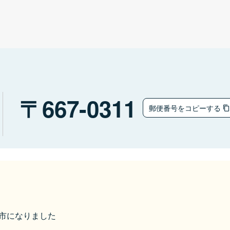
667-0311
郵便番号をコピーする
養父市になりました