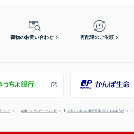
荷物のお問い合わせ
再配達のご依頼
ポリシー
Webアクセシビリティ方針
お客さま本位の業務運営に関する基本方針