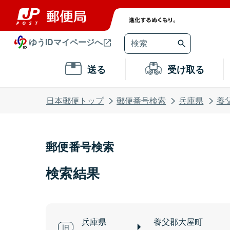
ゆうIDマイページへ
送る
受け取る
日本郵便トップ
郵便番号検索
兵庫県
養
郵便番号検索
検索結果
兵庫県
養父郡大屋町