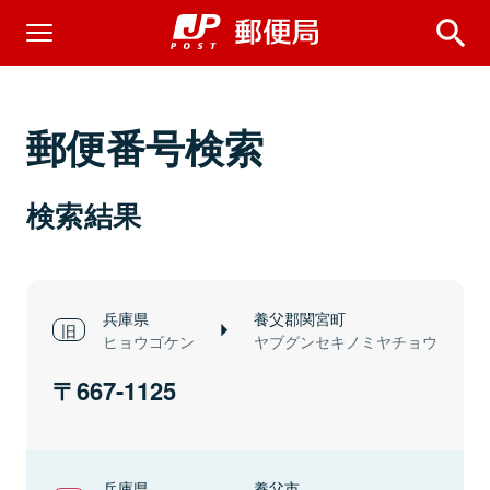
郵便番号検索
検索結果
兵庫県
養父郡関宮町
ヒョウゴケン
ヤブグンセキノミヤチョウ
667-1125
兵庫県
養父市