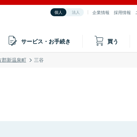
企業情報
採用情報
個人
法人
サービス・お手続き
買う
方郡新温泉町
三谷