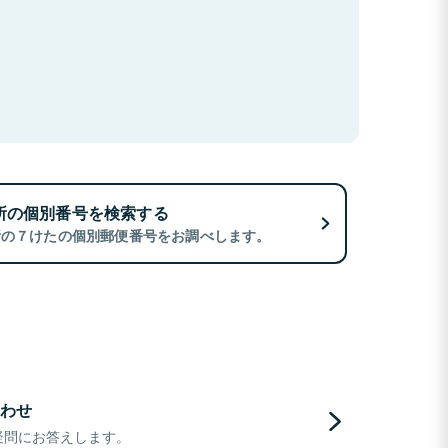
所の個別番号を検索する
所の７けたの個別郵便番号をお調べします。
わせ
疑問にお答えします。