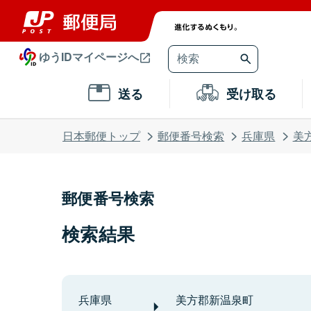
ゆうIDマイページへ
送る
受け取る
日本郵便トップ
郵便番号検索
兵庫県
美
郵便番号検索
検索結果
兵庫県
美方郡新温泉町