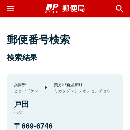
郵便番号検索
検索結果
兵庫県
美方郡新温泉町
ヒョウゴケン
ミカタグンシンオンセンチョウ
戸田
ヘダ
669-6746