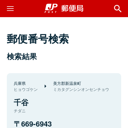
郵便番号検索
検索結果
兵庫県
美方郡新温泉町
ヒョウゴケン
ミカタグンシンオンセンチョウ
千谷
チダニ
669-6943