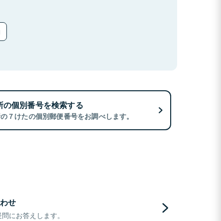
所の個別番号を検索する
所の７けたの個別郵便番号をお調べします。
わせ
疑問にお答えします。