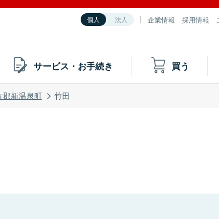
企業情報
採用情報
個人
法人
サービス・お手続き
買う
方郡新温泉町
竹田