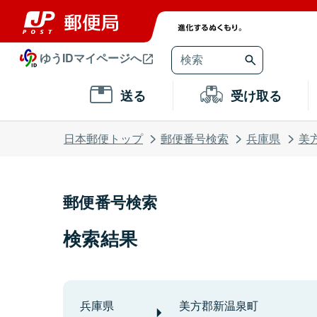
ゆうIDマイページへ
送る
受け取る
日本郵便トップ
郵便番号検索
兵庫県
美
郵便番号検索
検索結果
兵庫県
美方郡新温泉町