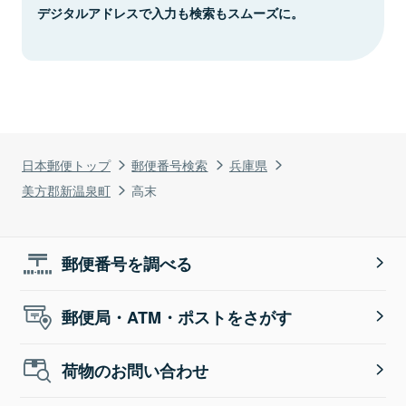
デジタルアドレスで入力も検索もスムーズに。
日本郵便トップ
郵便番号検索
兵庫県
美方郡新温泉町
高末
郵便番号を調べる
郵便局・ATM・ポストをさがす
荷物のお問い合わせ