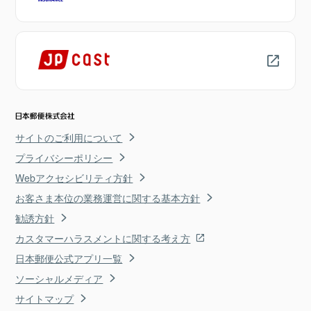
サイトのご利用について
プライバシーポリシー
Webアクセシビリティ方針
お客さま本位の業務運営に関する基本方針
勧誘方針
カスタマーハラスメントに関する考え方
日本郵便公式アプリ一覧
ソーシャルメディア
サイトマップ