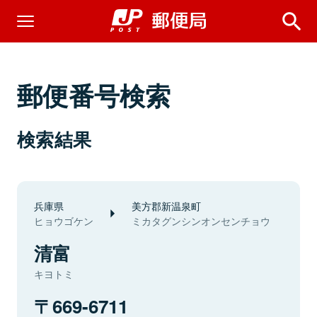
郵便番号検索
検索結果
兵庫県
美方郡新温泉町
ヒョウゴケン
ミカタグンシンオンセンチョウ
清富
キヨトミ
669-6711