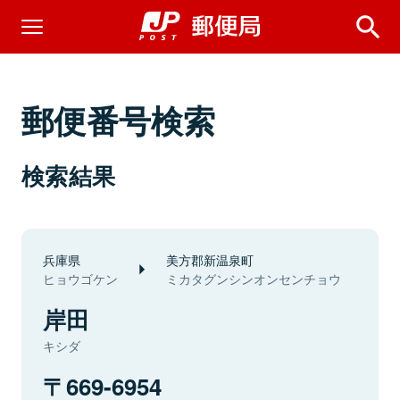
郵便番号検索
検索結果
兵庫県
美方郡新温泉町
ヒョウゴケン
ミカタグンシンオンセンチョウ
岸田
キシダ
669-6954