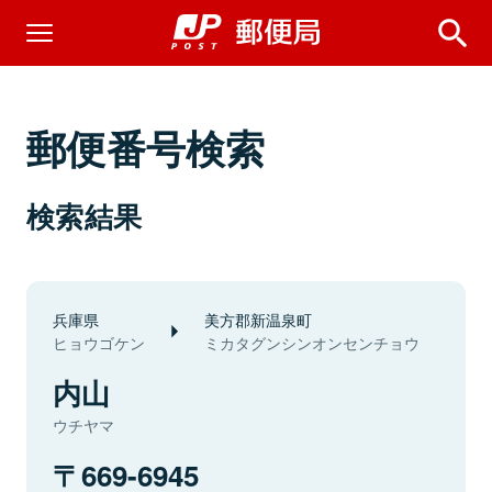
郵便番号検索
検索結果
兵庫県
美方郡新温泉町
ヒョウゴケン
ミカタグンシンオンセンチョウ
内山
ウチヤマ
669-6945