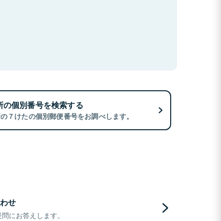
所の個別番号を検索する
所の７けたの個別郵便番号をお調べします。
わせ
疑問にお答えします。