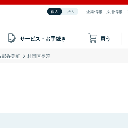
企業情報
採用情報
個人
法人
サービス・お手続き
買う
方郡香美町
村岡区長須