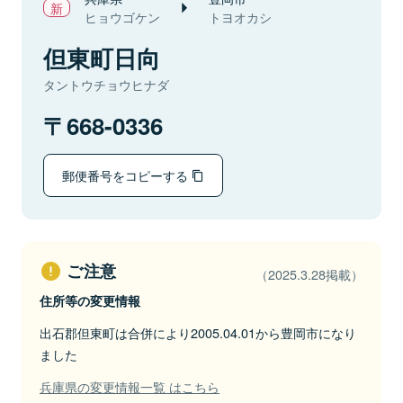
ヒョウゴケン
トヨオカシ
但東町日向
タントウチョウヒナダ
668-0336
郵便番号をコピーする
ご注意
（2025.3.28掲載）
住所等の変更情報
出石郡但東町は合併により2005.04.01から豊岡市になり
ました
兵庫県の変更情報一覧 はこちら