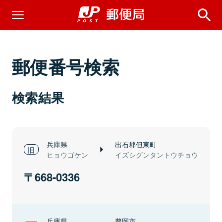
郵便番号検索
検索結果
兵庫県
出石郡但東町
ヒョウゴケン
イズシグンタントウチョウ
668-0336
兵庫県
豊岡市