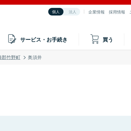
企業情報
採用情報
個人
法人
サービス・お手続き
買う
崎郡竹野町
奥須井