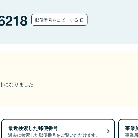
6218
郵便番号をコピーする
豊岡市になりました
最近検索した郵便番号
事業
過去に検索した郵便番号をご覧いただけます。
事業