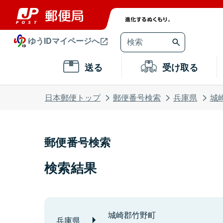
ゆうIDマイページへ
送る
受け取る
日本郵便トップ
郵便番号検索
兵庫県
城
郵便番号検索
検索結果
城崎郡竹野町
兵庫県