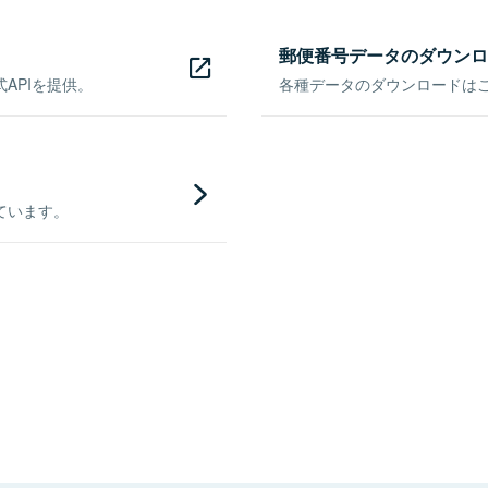
郵便番号データのダウンロ
APIを提供。
各種データのダウンロードはこち
ています。