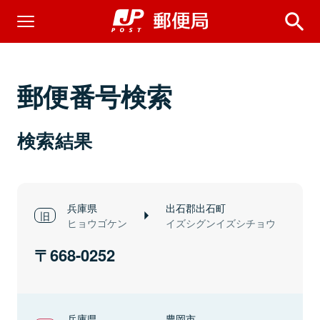
郵便番号検索
検索結果
兵庫県
出石郡出石町
ヒョウゴケン
イズシグンイズシチョウ
668-0252
兵庫県
豊岡市