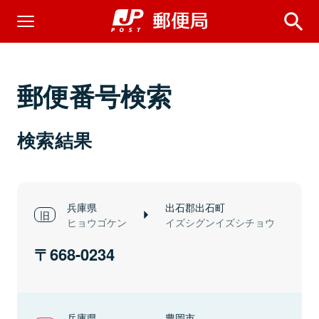
郵便番号検索
検索結果
兵庫県
出石郡出石町
ヒョウゴケン
イズシグンイズシチョウ
668-0234
兵庫県
豊岡市