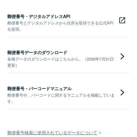
郵便番号・デジタルアドレスAPI
郵便番号とデジタルアドレスから住所を取得できる公式API
を提供。
郵便番号データのダウンロード
各種データのダウンロードはこちらから。（2026年7月31日
更新）
郵便番号・バーコードマニュアル
郵便番号や、バーコードに関するマニュアルを掲載していま
す。
郵便番号検索に使用されているデータについて