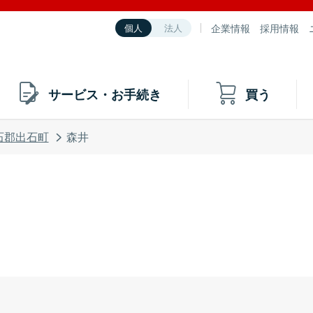
企業情報
採用情報
個人
法人
サービス・お手続き
買う
石郡出石町
森井