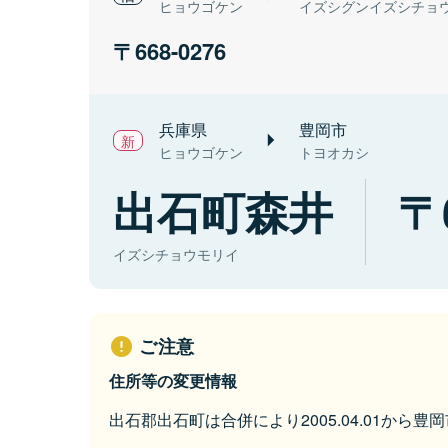
ヒョウゴケン
イズシグンイズシチョ
668-0276
兵庫県
豊岡市
ヒョウゴケン
トヨオカシ
出石町森井
イズシチョウモリイ
ご注意
住所等の変更情報
出石郡出石町は合併により2005.04.01から