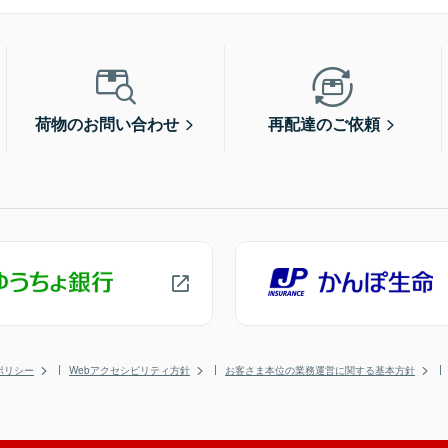
荷物のお問い合わせ
再配達のご依頼
ポリシー
Webアクセシビリティ方針
お客さま本位の業務運営に関する基本方針