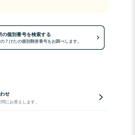
所の個別番号を検索する
所の７けたの個別郵便番号をお調べします。
わせ
疑問にお答えします。