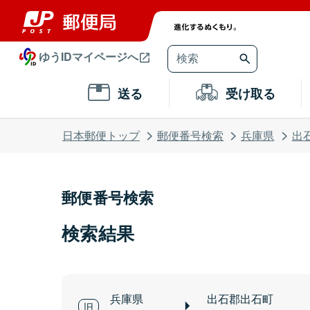
ゆうIDマイページへ
送る
受け取る
日本郵便トップ
郵便番号検索
兵庫県
出
郵便番号検索
検索結果
兵庫県
出石郡出石町