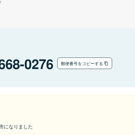
ウ
668-0276
郵便番号をコピーする
豊岡市になりました