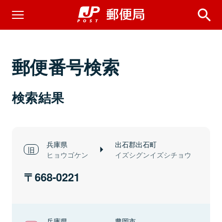
郵便番号検索
検索結果
兵庫県
出石郡出石町
ヒョウゴケン
イズシグンイズシチョウ
668-0221
兵庫県
豊岡市