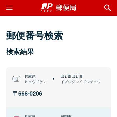
郵便番号検索
検索結果
兵庫県
出石郡出石町
ヒョウゴケン
イズシグンイズシチョウ
668-0206
兵庫県
豊岡市