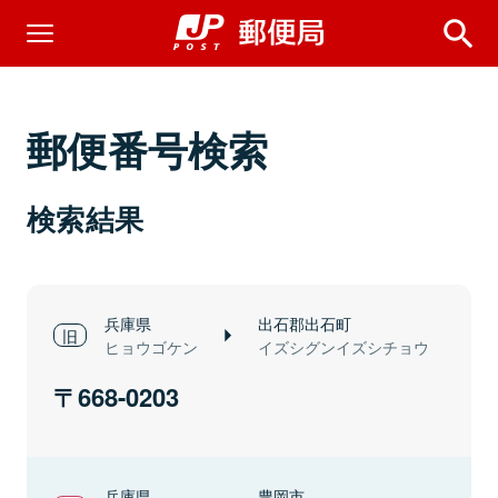
郵便番号検索
検索結果
兵庫県
出石郡出石町
ヒョウゴケン
イズシグンイズシチョウ
668-0203
兵庫県
豊岡市