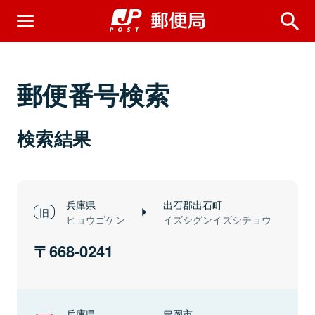
郵便番号検索
検索結果
兵庫県
出石郡出石町
ヒョウゴケン
イズシグンイズシチョウ
668-0241
兵庫県
豊岡市