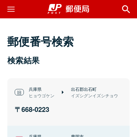
郵便番号検索
検索結果
兵庫県
出石郡出石町
ヒョウゴケン
イズシグンイズシチョウ
668-0223
兵庫県
豊岡市