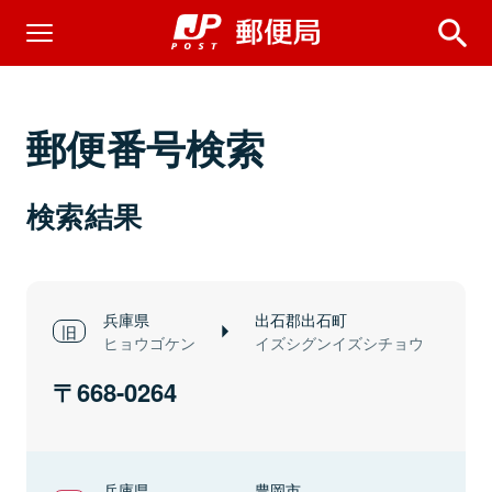
郵便番号検索
検索結果
兵庫県
出石郡出石町
ヒョウゴケン
イズシグンイズシチョウ
668-0264
兵庫県
豊岡市