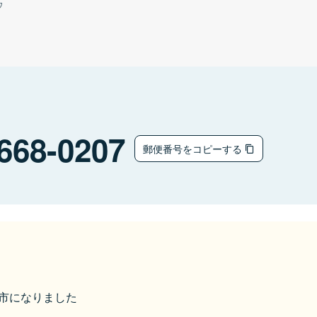
ウ
668-0207
郵便番号をコピーする
豊岡市になりました