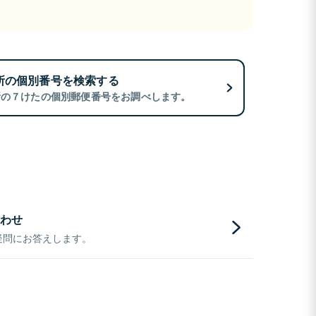
所の個別番号を検索する
所の７けたの個別郵便番号をお調べします。
わせ
疑問にお答えします。