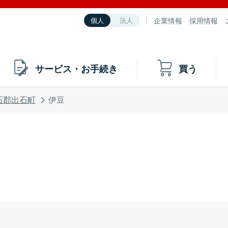
企業情報
採用情報
個人
法人
サービス・お手続き
買う
石郡出石町
伊豆