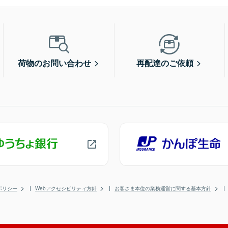
荷物のお問い合わせ
再配達のご依頼
ポリシー
Webアクセシビリティ方針
お客さま本位の業務運営に関する基本方針