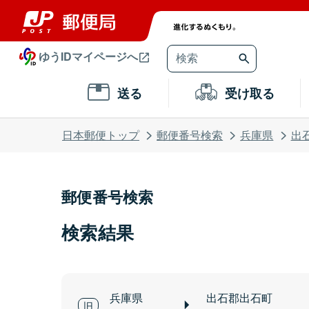
ゆうIDマイページへ
送る
受け取る
日本郵便トップ
郵便番号検索
兵庫県
出
郵便番号検索
検索結果
兵庫県
出石郡出石町