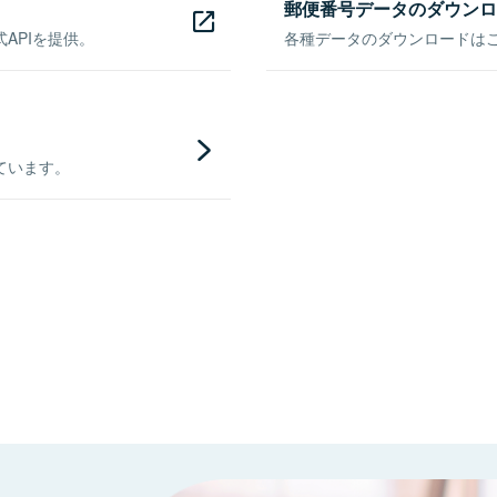
郵便番号データのダウンロ
APIを提供。
各種データのダウンロードはこち
ています。