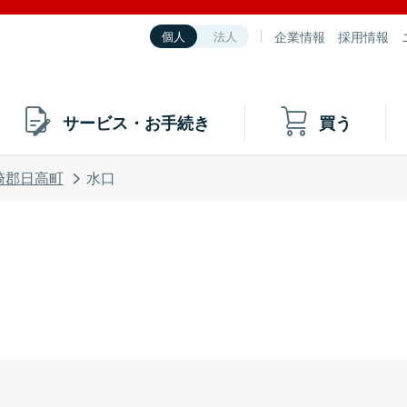
企業情報
採用情報
個人
法人
サービス・お手続き
買う
崎郡日高町
水口