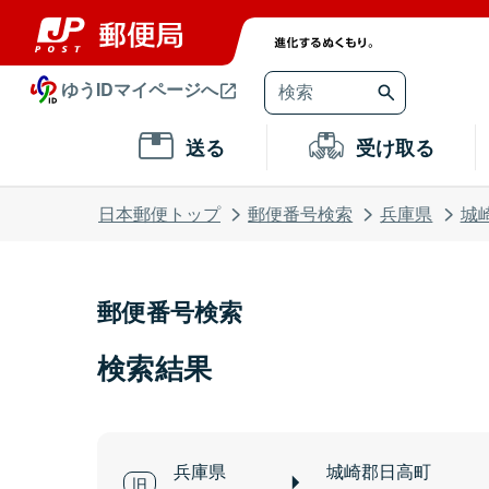
ゆうIDマイページへ
送る
受け取る
日本郵便トップ
郵便番号検索
兵庫県
城
郵便番号検索
検索結果
兵庫県
城崎郡日高町