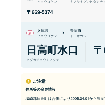
ヒョウゴケン
キノサキグンヒダカチ
669-5374
兵庫県
豊岡市
ヒョウゴケン
トヨオカシ
日高町水口
ヒダカチョウミノクチ
ご注意
住所等の変更情報
城崎郡日高町は合併により2005.04.01から