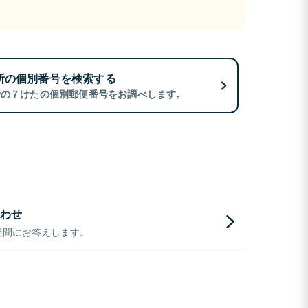
所の個別番号を検索する
所の７けたの個別郵便番号をお調べします。
わせ
疑問にお答えします。