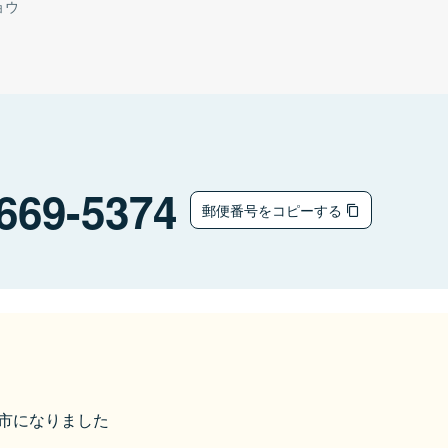
ョウ
669-5374
郵便番号をコピーする
豊岡市になりました