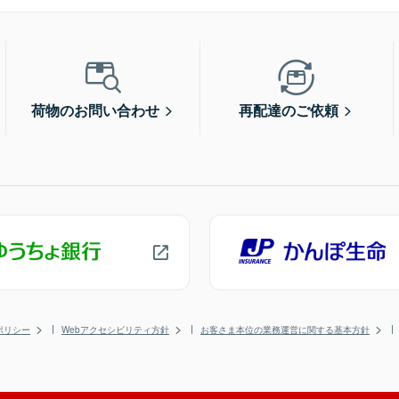
荷物のお問い合わせ
再配達のご依頼
ポリシー
Webアクセシビリティ方針
お客さま本位の業務運営に関する基本方針